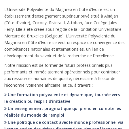
L’Université Polyvalente du Maghreb en Côte d’Ivoire est un
établissement d’enseignement supérieur privé situé à Abidjan
(Côte d’Ivoire), Cocody, Riviera II, Attoban, face Collège Jules
Ferry. Elle a été créée sous l’égide de la Fondation Universitaire
Mercure de Bruxelles (Belgique). L’Université Polyvalente du
Maghreb en Côte d’Ivoire se veut un espace de convergence des
compétences nationales et internationales, un lien de
développement du savoir et de la recherche de l’excellence.
Notre mission est de former de futurs professionnels plus
performants et immédiatement opérationnels pour contribuer
aux ressources humaines de qualité, nécessaire à l’essor de
l’économie ivoirienne africaine, et ce, à travers :
Une formation polyvalente et dynamique, tournée vers
la création ou l’esprit d’initiative
Un enseignement pragmatique qui prend en compte les
réalités du monde de l’emploi
Une politique de contact avec le monde professionnel via
l’organisation des visites d’entreprises, des conférences et