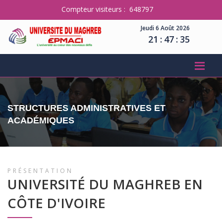
Compteur visiteurs : 648797
Jeudi 6 Août 2026
21
:
47
:
35
STRUCTURES ADMINISTRATIVES ET
ACADÉMIQUES
PRÉSENTATION
UNIVERSITÉ DU MAGHREB EN
CÔTE D'IVOIRE