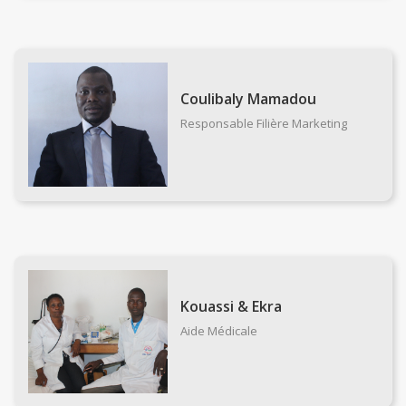
Coulibaly Mamadou
Responsable Filière Marketing
Kouassi & Ekra
Aide Médicale