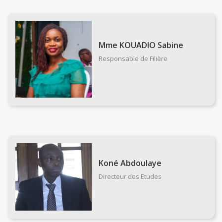
Mme KOUADIO Sabine
Responsable de Filière
Koné Abdoulaye
Directeur des Etudes