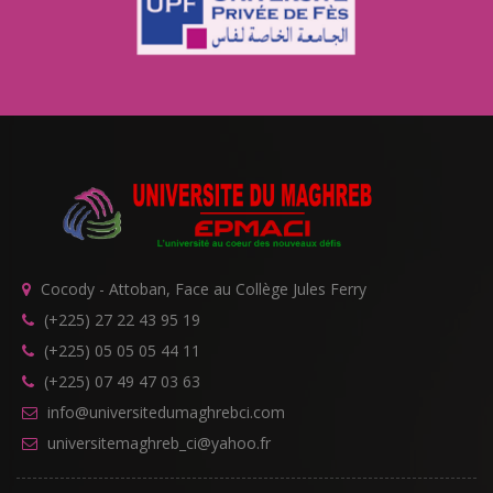
Cocody - Attoban, Face au Collège Jules Ferry
(+225) 27 22 43 95 19
(+225) 05 05 05 44 11
(+225) 07 49 47 03 63
info@universitedumaghrebci.com
universitemaghreb_ci@yahoo.fr