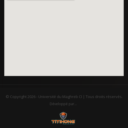
© Copyright
2026 - Université du Maghreb CI | Tous droits réservés.
Développé par...