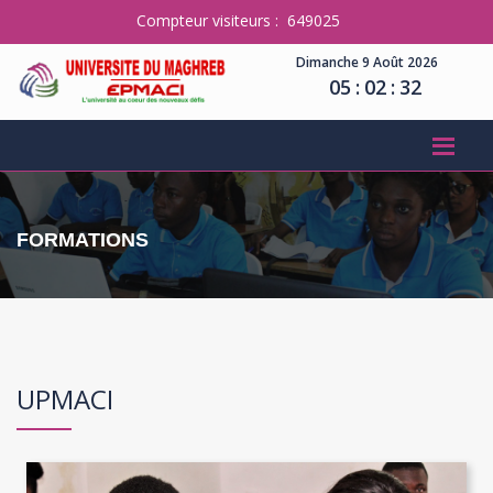
Compteur visiteurs : 649025
Dimanche 9 Août 2026
05
:
02
:
33
FORMATIONS
UPMACI